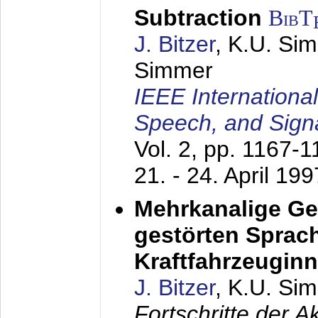
Subtraction
BibT
J. Bitzer
, K.U. Si
Simmer
IEEE Internationa
Speech, and Sign
Vol. 2, pp. 1167-
21. - 24. April 199
Mehrkanalige G
gestörten Sprach
Kraftfahrzeugin
J. Bitzer
, K.U. Si
Fortschritte der 