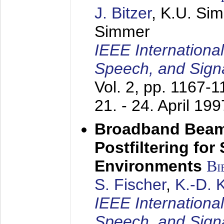
J. Bitzer
, K.U. Si
Simmer
IEEE Internationa
Speech, and Sign
Vol. 2, pp. 1167-
21. - 24. April 199
Broadband Beam
Postfiltering for
Environments
Bi
S. Fischer
,
K.-D.
IEEE Internationa
Speech, and Sign