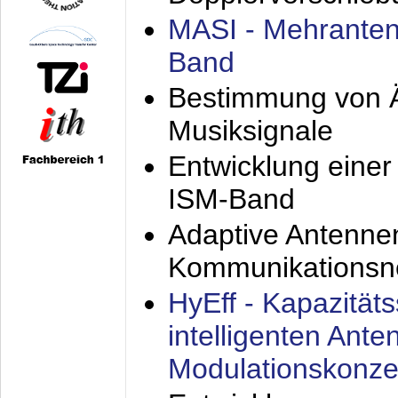
MASI - Mehranten
Band
Bestimmung von Ä
Musiksignale
Entwicklung eine
ISM-Band
Adaptive Antenne
Kommunikationsn
HyEff - Kapazität
intelligenten Ant
Modulationskonze