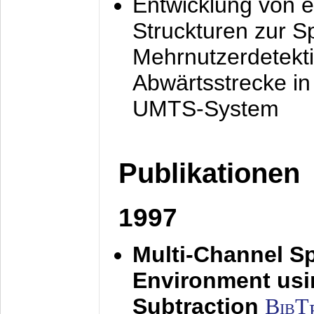
Entwicklung von e
Struckturen zur 
Mehrnutzerdetekti
Abwärtsstrecke i
UMTS-System
Publikationen
1997
Multi-Channel S
Environment usin
Subtraction
BibT