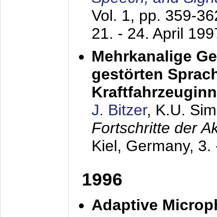
Vol. 1, pp. 359-3
21. - 24. April 199
Mehrkanalige G
gestörten Sprach
Kraftfahrzeugin
J. Bitzer
, K.U. Si
Fortschritte der 
Kiel, Germany,
3.
1996
Adaptive Microp