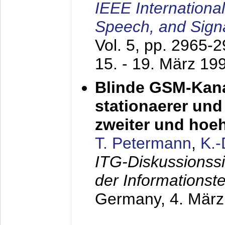
IEEE Internationa
Speech, and Sign
Vol. 5, pp. 2965-
15. - 19. März 19
Blinde GSM-Kana
stationaerer und 
zweiter und hoe
T. Petermann
,
K.
ITG-Diskussionss
der Informationst
Germany,
4. Mär