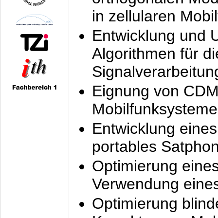
in zellularen Mobi
Entwicklung und 
Algorithmen für di
Signalverarbeitun
Eignung von CDM
Mobilfunksysteme
Entwicklung eine
portables Satpho
Optimierung eine
Verwendung eines
Optimierung blind