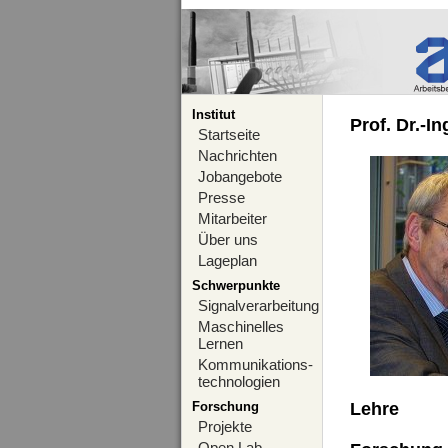
Institut
Prof. Dr.-I
Startseite
Nachrichten
Jobangebote
Presse
Mitarbeiter
Über uns
Lageplan
Schwerpunkte
Signalverarbeitung
Maschinelles
Lernen
Kommunikations-
technologien
Forschung
Lehre
Projekte
Open Lab