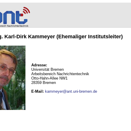
ng. Karl-Dirk Kammeyer (Ehemaliger Institutsleiter)
Adresse:
Universität Bremen
Arbeitsbereich Nachrichtentechnik
Otto-Hahn-Allee NW1
28359 Bremen
E-Mail
:
kammeyer@ant.uni-bremen.de