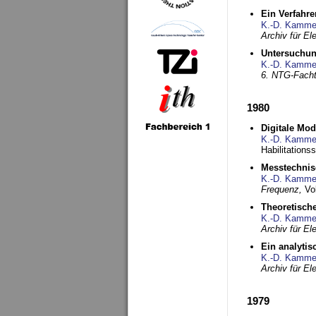
Ein Verfahre
K.-D. Kamme
Archiv für E
Untersuchun
K.-D. Kamme
6. NTG-Fach
1980
Digitale Mo
K.-D. Kamme
Habilitationss
Messtechnis
K.-D. Kamme
Frequenz,
Vo
Theoretisch
K.-D. Kamme
Archiv für E
Ein analytis
K.-D. Kamme
Archiv für E
1979