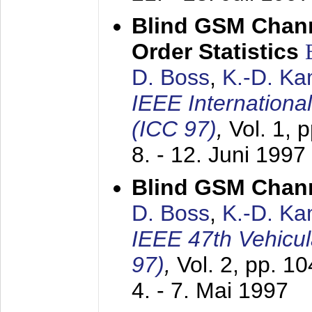
Blind GSM Chann
Order Statistics
D. Boss
,
K.-D. K
IEEE Internation
(ICC 97)
,
Vol. 1, 
8. - 12. Juni 1997
Blind GSM Chann
D. Boss
,
K.-D. K
IEEE 47th Vehicu
97)
,
Vol. 2, pp. 1
4. - 7. Mai 1997