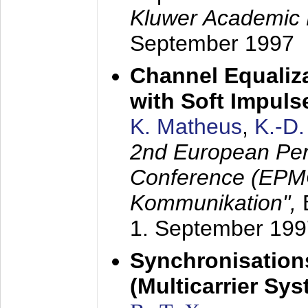
Kluwer Academic 
September 1997
Channel Equaliza
with Soft Impul
K. Matheus
,
K.-D
2nd European Per
Conference (EPMC
Kommunikation",
1. September 199
Synchronisation
(Multicarrier Sy