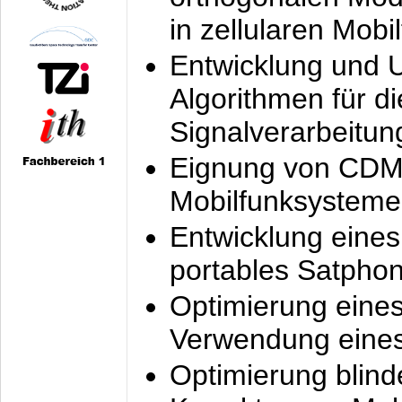
in zellularen Mobi
Entwicklung und 
Algorithmen für di
Signalverarbeitun
Eignung von CDM
Mobilfunksysteme
Entwicklung eine
portables Satpho
Optimierung eine
Verwendung eines
Optimierung blind