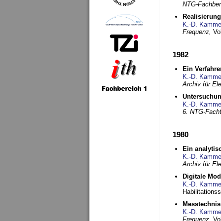
NTG-Fachberi
Realisierun
K.-D. Kamme
Frequenz,
Vo
1982
Ein Verfahre
K.-D. Kamme
Archiv für E
Untersuchun
K.-D. Kamme
6. NTG-Fach
1980
Ein analytis
K.-D. Kamme
Archiv für E
Digitale Mo
K.-D. Kamme
Habilitationss
Messtechnis
K.-D. Kamme
Frequenz,
Vo