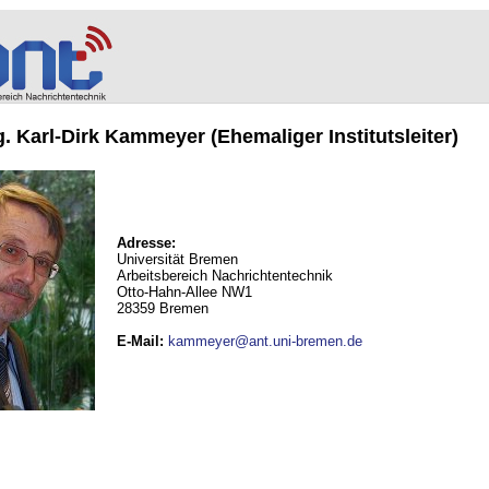
ng. Karl-Dirk Kammeyer (Ehemaliger Institutsleiter)
Adresse:
Universität Bremen
Arbeitsbereich Nachrichtentechnik
Otto-Hahn-Allee NW1
28359 Bremen
E-Mail
:
kammeyer@ant.uni-bremen.de