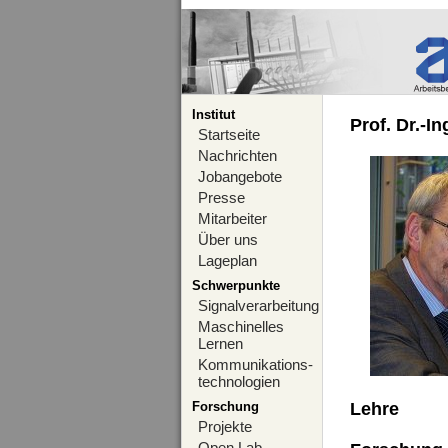
Institut
Prof. Dr.-I
Startseite
Nachrichten
Jobangebote
Presse
Mitarbeiter
Über uns
Lageplan
Schwerpunkte
Signalverarbeitung
Maschinelles
Lernen
Kommunikations-
technologien
Forschung
Lehre
Projekte
Open Lab