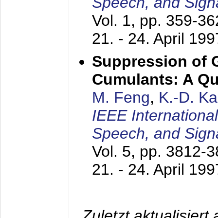
Speech, and Sign
Vol. 1, pp. 359-3
21. - 24. April 199
Suppression of 
Cumulants: A Qua
M. Feng
,
K.-D. K
IEEE Internationa
Speech, and Sign
Vol. 5, pp. 3812-
21. - 24. April 199
Zuletzt aktualisier