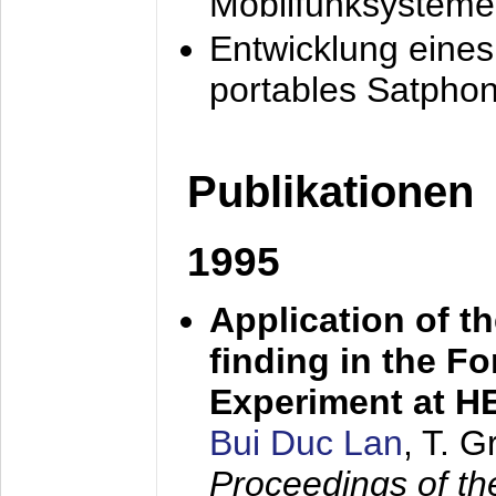
Mobilfunksysteme
Entwicklung eine
portables Satpho
Publikationen
1995
Application of t
finding in the F
Experiment at 
Bui Duc Lan
, T. 
Proceedings of th