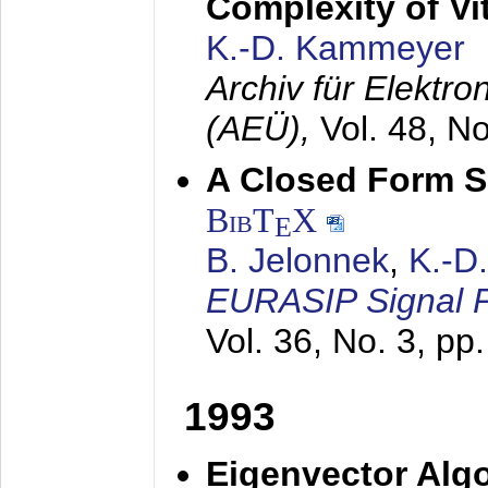
Complexity of Vi
K.-D. Kammeyer
Archiv für Elektr
(AEÜ),
Vol. 48, N
A Closed Form So
BibT
X
E
B. Jelonnek
,
K.-D
EURASIP Signal P
Vol. 36, No. 3, pp
1993
Eigenvector Algo