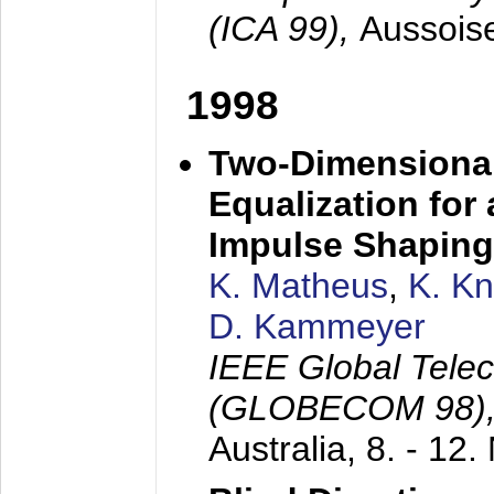
(ICA 99),
Aussois
1998
Two-Dimensional
Equalization for 
Impulse Shaping
K. Matheus
,
K. K
D. Kammeyer
IEEE Global Tele
(GLOBECOM 98)
Australia,
8. - 12