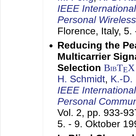
IEEE Internationa
Personal Wireles
Florence, Italy,
5.
Reducing the Pe
Multicarrier Sig
Selection
BibT
X
E
H. Schmidt
,
K.-D
IEEE Internationa
Personal Commun
Vol. 2, pp. 933-9
5. - 9. Oktober 1