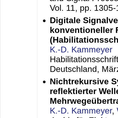
Vol. 11, pp. 1305
Digitale Signalv
konventioneller
(Habilitationsschr
K.-D. Kammeyer
Habilitationsschr
Deutschland,
Mär
Nichtrekursive 
reflektierter Wel
Mehrwegeübertr
K.-D. Kammeyer
,