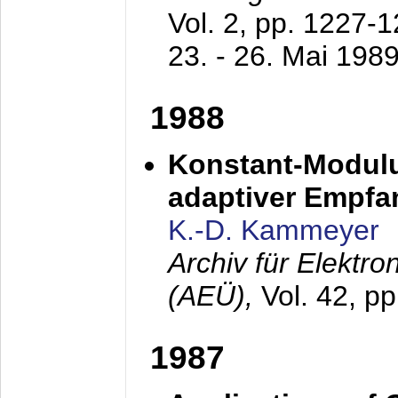
Vol. 2, pp. 1227-
23. - 26. Mai 198
1988
Konstant-Modulu
adaptiver Empfan
K.-D. Kammeyer
Archiv für Elektr
(AEÜ),
Vol. 42, p
1987