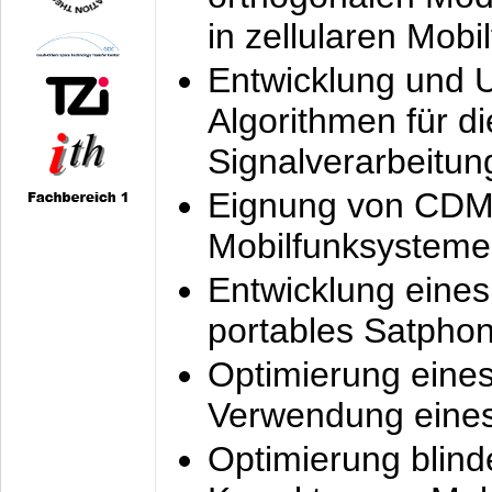
in zellularen Mobi
Entwicklung und 
Algorithmen für di
Signalverarbeitun
Eignung von CDM
Mobilfunksysteme
Entwicklung eine
portables Satpho
Optimierung eine
Verwendung eines
Optimierung blind