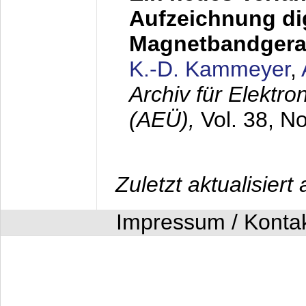
Aufzeichnung dig
Magnetbandgera
K.-D. Kammeyer
,
Archiv für Elektr
(AEÜ),
Vol. 38, N
Zuletzt aktualisier
Impressum / Konta