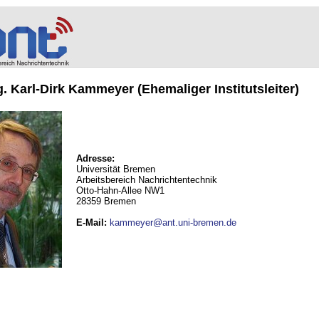
ng. Karl-Dirk Kammeyer (Ehemaliger Institutsleiter)
Adresse:
Universität Bremen
Arbeitsbereich Nachrichtentechnik
Otto-Hahn-Allee NW1
28359 Bremen
E-Mail
:
kammeyer@ant.uni-bremen.de