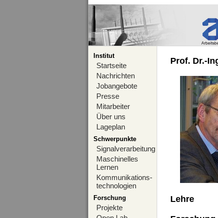
Institut
Prof. Dr.-I
Startseite
Nachrichten
Jobangebote
Presse
Mitarbeiter
Über uns
Lageplan
Schwerpunkte
Signalverarbeitung
Maschinelles
Lernen
Kommunikations-
technologien
Forschung
Lehre
Projekte
Open Lab