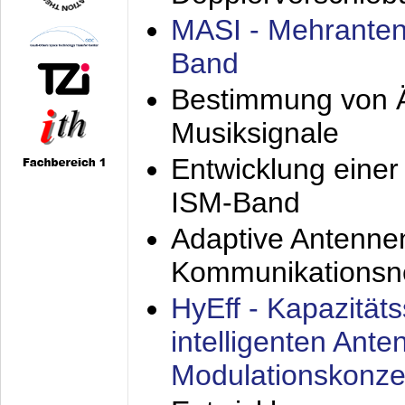
MASI - Mehranten
Band
Bestimmung von Ä
Musiksignale
Entwicklung eine
ISM-Band
Adaptive Antenne
Kommunikationsn
HyEff - Kapazität
intelligenten Ant
Modulationskonze