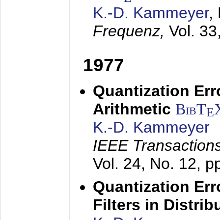
K.-D. Kammeyer
,
Frequenz,
Vol. 33
1977
Quantization Err
Arithmetic
BibT
E
K.-D. Kammeyer
IEEE Transactions
Vol. 24, No. 12, 
Quantization Err
Filters in Distri