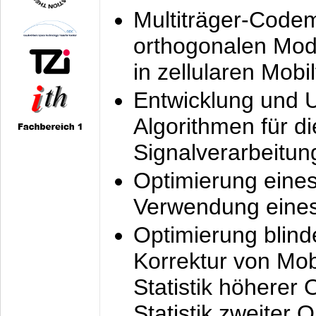
Multiträger-Codem
orthogonalen Mod
in zellularen Mobi
Entwicklung und 
Algorithmen für di
Signalverarbeitun
Optimierung eine
Verwendung eines
Optimierung blind
Korrektur von Mo
Statistik höherer
Statistik zweiter 