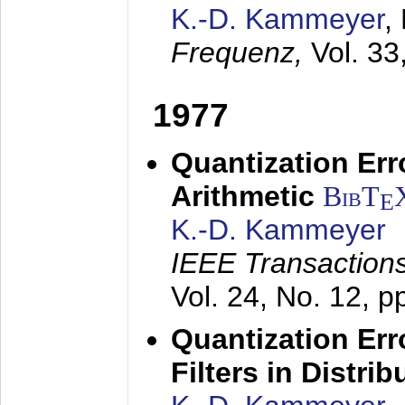
K.-D. Kammeyer
,
Frequenz,
Vol. 33
1977
Quantization Err
Arithmetic
BibT
E
K.-D. Kammeyer
IEEE Transactions
Vol. 24, No. 12, 
Quantization Err
Filters in Distri