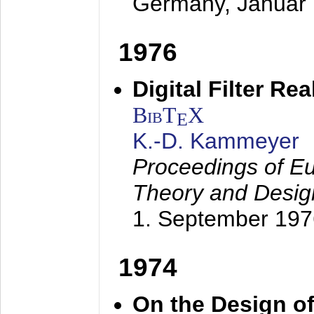
Germany,
Januar
1976
Digital Filter Re
BibT
X
E
K.-D. Kammeyer
Proceedings of Eu
Theory and Desig
1. September 197
1974
On the Design of