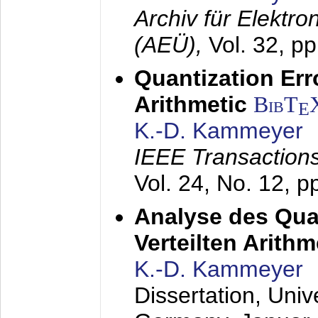
Archiv für Elektr
(AEÜ),
Vol. 32, p
Quantization Err
Arithmetic
BibT
E
K.-D. Kammeyer
IEEE Transactions
Vol. 24, No. 12, 
Analyse des Quan
Verteilten Arithm
K.-D. Kammeyer
Dissertation, Univ