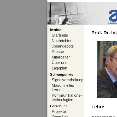
Institut
Prof. Dr.-I
Startseite
Nachrichten
Jobangebote
Presse
Mitarbeiter
Über uns
Lageplan
Schwerpunkte
Signalverarbeitung
Maschinelles
Lernen
Kommunikations-
technologien
Forschung
Lehre
Projekte
Open Lab