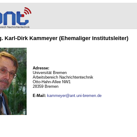
ng. Karl-Dirk Kammeyer (Ehemaliger Institutsleiter)
Adresse:
Universität Bremen
Arbeitsbereich Nachrichtentechnik
Otto-Hahn-Allee NW1
28359 Bremen
E-Mail
:
kammeyer@ant.uni-bremen.de