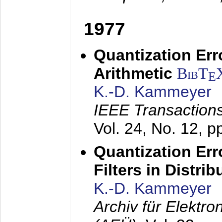
1977
Quantization Err
Arithmetic
BibT
E
K.-D. Kammeyer
IEEE Transactions
Vol. 24, No. 12, 
Quantization Err
Filters in Distri
K.-D. Kammeyer
Archiv für Elektr