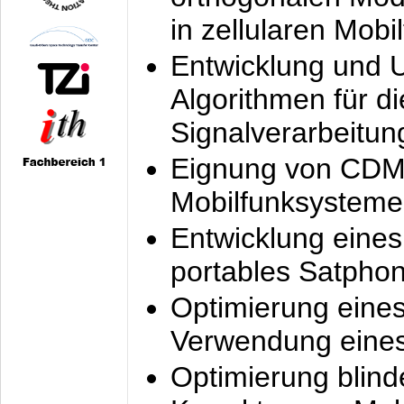
in zellularen Mobi
Entwicklung und 
Algorithmen für di
Signalverarbeitun
Eignung von CDM
Mobilfunksysteme
Entwicklung eine
portables Satpho
Optimierung eine
Verwendung eines
Optimierung blind