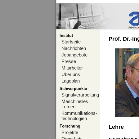
Institut
Prof. Dr.-I
Startseite
Nachrichten
Jobangebote
Presse
Mitarbeiter
Über uns
Lageplan
Schwerpunkte
Signalverarbeitung
Maschinelles
Lernen
Kommunikations-
technologien
Forschung
Lehre
Projekte
Open Lab