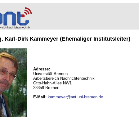
ng. Karl-Dirk Kammeyer (Ehemaliger Institutsleiter)
Adresse:
Universität Bremen
Arbeitsbereich Nachrichtentechnik
Otto-Hahn-Allee NW1
28359 Bremen
E-Mail
:
kammeyer@ant.uni-bremen.de