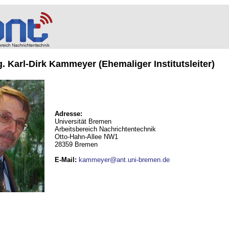
ng. Karl-Dirk Kammeyer (Ehemaliger Institutsleiter)
Adresse:
Universität Bremen
Arbeitsbereich Nachrichtentechnik
Otto-Hahn-Allee NW1
28359 Bremen
E-Mail
:
kammeyer@ant.uni-bremen.de