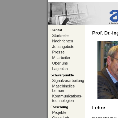
Institut
Prof. Dr.-I
Startseite
Nachrichten
Jobangebote
Presse
Mitarbeiter
Über uns
Lageplan
Schwerpunkte
Signalverarbeitung
Maschinelles
Lernen
Kommunikations-
technologien
Forschung
Lehre
Projekte
Open Lab