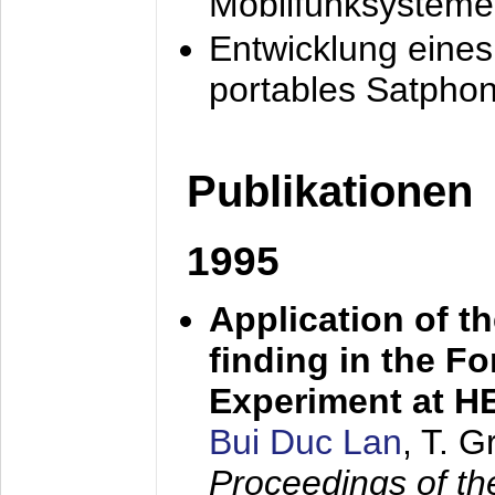
Mobilfunksysteme
Entwicklung eine
portables Satpho
Publikationen
1995
Application of t
finding in the F
Experiment at 
Bui Duc Lan
, T. 
Proceedings of th