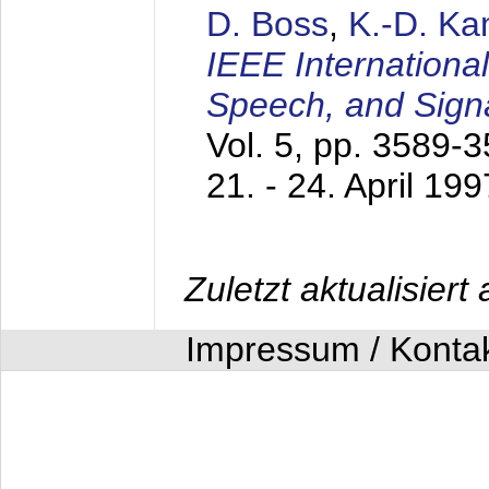
D. Boss
,
K.-D. K
IEEE Internationa
Speech, and Sign
Vol. 5, pp. 3589-
21. - 24. April 199
Zuletzt aktualisier
Impressum / Konta