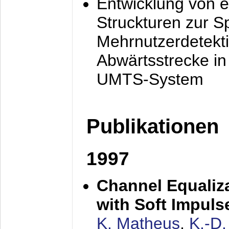
Entwicklung von e
Struckturen zur 
Mehrnutzerdetekti
Abwärtsstrecke i
UMTS-System
Publikationen
1997
Channel Equaliza
with Soft Impul
K. Matheus
,
K.-D