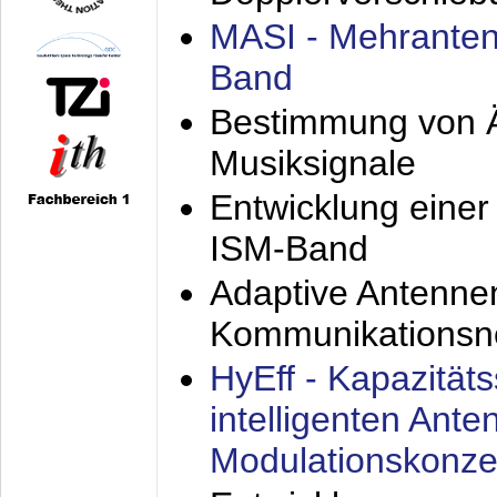
MASI - Mehranten
Band
Bestimmung von Ä
Musiksignale
Entwicklung eine
ISM-Band
Adaptive Antenne
Kommunikationsn
HyEff - Kapazität
intelligenten Ant
Modulationskonze