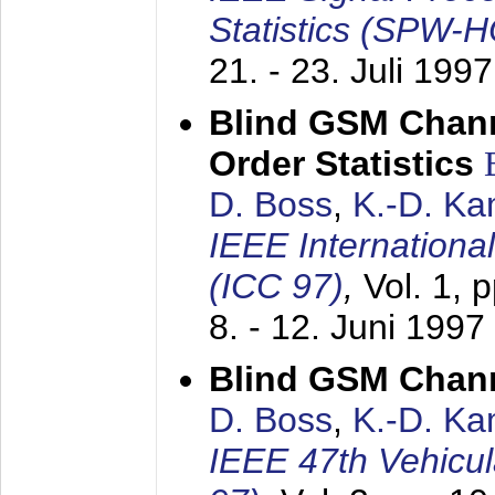
Statistics (SPW-
21. - 23. Juli 1997
Blind GSM Chann
Order Statistics
D. Boss
,
K.-D. K
IEEE Internation
(ICC 97)
,
Vol. 1, 
8. - 12. Juni 1997
Blind GSM Chann
D. Boss
,
K.-D. K
IEEE 47th Vehicu