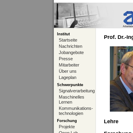
Institut
Prof. Dr.-I
Startseite
Nachrichten
Jobangebote
Presse
Mitarbeiter
Über uns
Lageplan
Schwerpunkte
Signalverarbeitung
Maschinelles
Lernen
Kommunikations-
technologien
Forschung
Lehre
Projekte
Open Lab