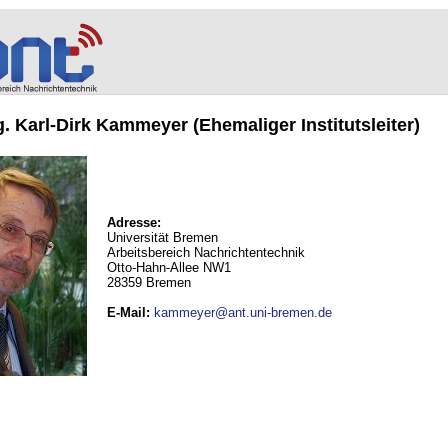
ng. Karl-Dirk Kammeyer (Ehemaliger Institutsleiter)
Adresse:
Universität Bremen
Arbeitsbereich Nachrichtentechnik
Otto-Hahn-Allee NW1
28359 Bremen
E-Mail
:
kammeyer@ant.uni-bremen.de