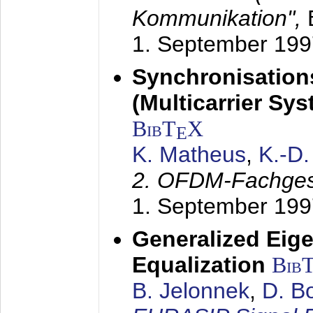
Kommunikation",
1. September 199
Synchronisation
(Multicarrier Sy
BibT
X
E
K. Matheus
,
K.-D
2. OFDM-Fachge
1. September 199
Generalized Eige
Equalization
Bib
B. Jelonnek
,
D. B