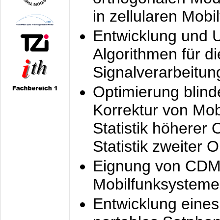
in zellularen Mobi
Entwicklung und 
Algorithmen für di
Signalverarbeitun
Optimierung blind
Korrektur von Mo
Statistik höherer
Statistik zweiter 
Eignung von CDM
Mobilfunksysteme
Entwicklung eine