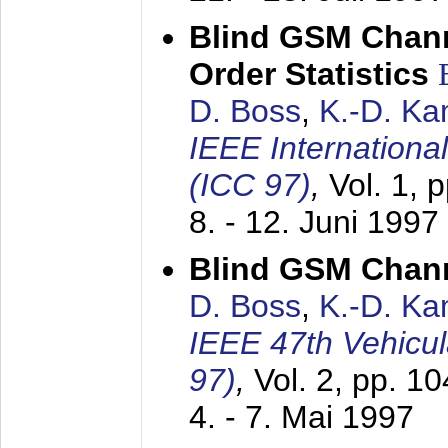
Blind GSM Chann
Order Statistics
D. Boss
,
K.-D. K
IEEE Internation
(ICC 97)
,
Vol. 1, 
8. - 12. Juni 1997
Blind GSM Chann
D. Boss
,
K.-D. K
IEEE 47th Vehicu
97)
,
Vol. 2, pp. 1
4. - 7. Mai 1997