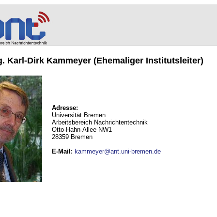
ng. Karl-Dirk Kammeyer (Ehemaliger Institutsleiter)
Adresse:
Universität Bremen
Arbeitsbereich Nachrichtentechnik
Otto-Hahn-Allee NW1
28359 Bremen
E-Mail
:
kammeyer@ant.uni-bremen.de