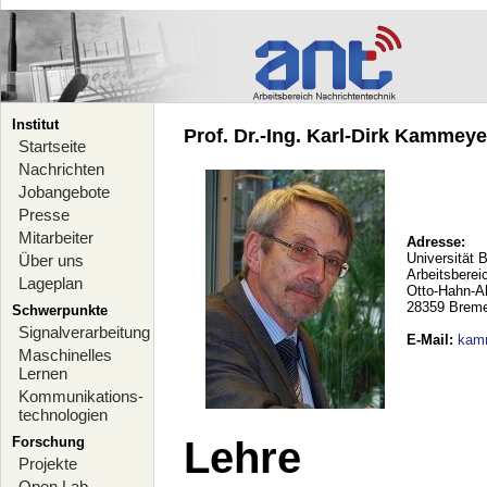
Institut
Prof. Dr.-Ing. Karl-Dirk Kammeyer
Startseite
Nachrichten
Jobangebote
Presse
Mitarbeiter
Adresse:
Universität 
Über uns
Arbeitsberei
Lageplan
Otto-Hahn-A
28359 Brem
Schwerpunkte
Signalverarbeitung
E-Mail
:
kam
Maschinelles
Lernen
Kommunikations-
technologien
Forschung
Lehre
Projekte
Open Lab