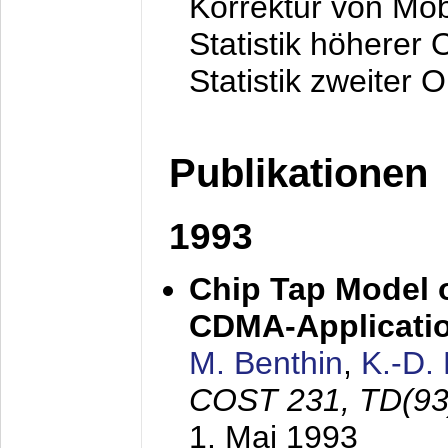
Korrektur von Mo
Statistik höherer
Statistik zweiter 
Publikationen
1993
Chip Tap Model o
CDMA-Applicati
M. Benthin
,
K.-D.
COST 231, TD(93
1. Mai 1993