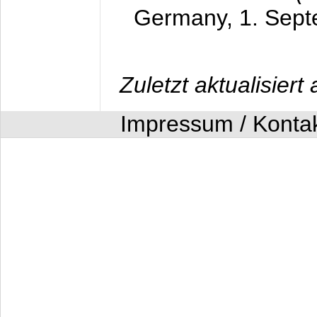
Germany,
1. Sep
Zuletzt aktualisier
Impressum / Konta