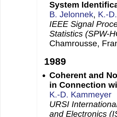
System Identific
B. Jelonnek
,
K.-D
IEEE Signal Proc
Statistics (SPW-
Chamrousse, Fra
1989
Coherent and N
in Connection wi
K.-D. Kammeyer
URSI Internation
and Electronics (