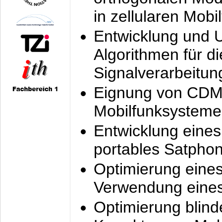
in zellularen Mobi
Entwicklung und 
Algorithmen für di
Signalverarbeitun
Eignung von CDM
Mobilfunksysteme
Entwicklung eine
portables Satpho
Optimierung eine
Verwendung eines
Optimierung blind