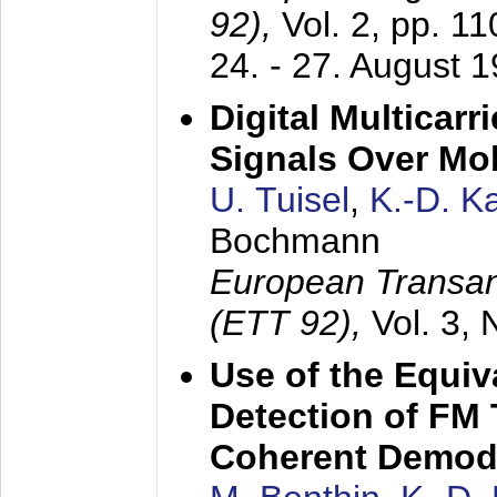
92),
Vol. 2, pp. 1
24. - 27. August 
Digital Multicar
Signals Over Mo
U. Tuisel
,
K.-D. 
Bochmann
European Transan
(ETT 92),
Vol. 3,
Use of the Equiv
Detection of FM 
Coherent Demod