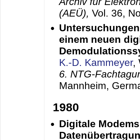
Archiv für Elektr
(AEÜ),
Vol. 36, N
Untersuchungen 
einem neuen dig
Demodulationss
K.-D. Kammeyer
,
6. NTG-Fachtagu
Mannheim, Germ
1980
Digitale Modems
Datenübertragun