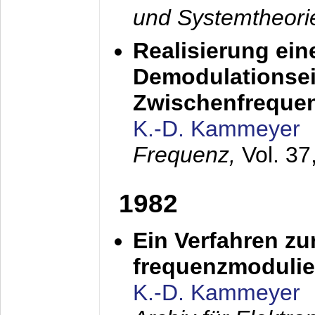
und Systemtheori
Realisierung ein
Demodulationsei
Zwischenfreque
K.-D. Kammeyer
Frequenz,
Vol. 37
1982
Ein Verfahren zu
frequenzmodulier
K.-D. Kammeyer