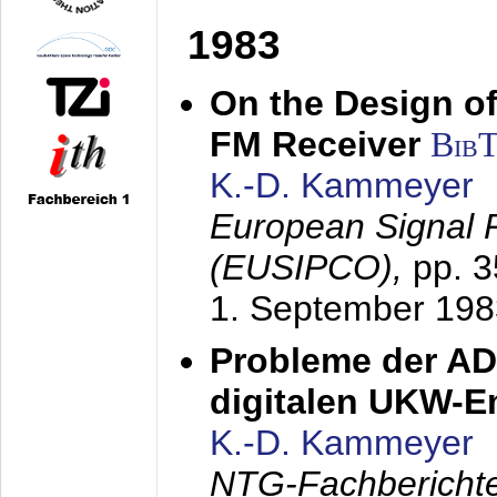
1983
On the Design of
FM Receiver
Bib
K.-D. Kammeyer
European Signal 
(EUSIPCO),
pp. 
1. September 198
Probleme der AD
digitalen UKW-
K.-D. Kammeyer
NTG-Fachberichte