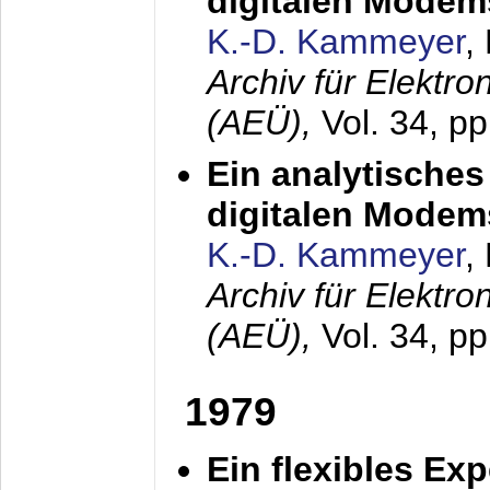
digitalen Modem
K.-D. Kammeyer
,
Archiv für Elektr
(AEÜ),
Vol. 34, pp
Ein analytisches
digitalen Modem
K.-D. Kammeyer
,
Archiv für Elektr
(AEÜ),
Vol. 34, p
1979
Ein flexibles Ex