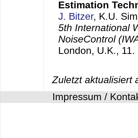
Estimation Tech
J. Bitzer
, K.U. Si
5th International
NoiseControl (I
London, U.K.,
11.
Zuletzt aktualisier
Impressum / Konta