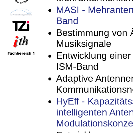
MASI - Mehranten
Band
Bestimmung von Ä
Musiksignale
Entwicklung eine
ISM-Band
Adaptive Antenne
Kommunikationsn
HyEff - Kapazität
intelligenten Ant
Modulationskonze