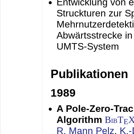
Entwicklung von e
Struckturen zur 
Mehrnutzerdetekti
Abwärtsstrecke i
UMTS-System
Publikationen
1989
A Pole-Zero-Tra
Algorithm
BibT
E
R. Mann Pelz
,
K.