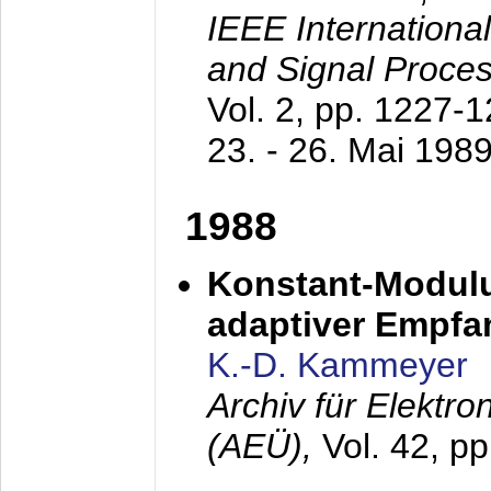
IEEE Internationa
and Signal Proce
Vol. 2, pp. 1227-
23. - 26. Mai 198
1988
Konstant-Modulu
adaptiver Empfan
K.-D. Kammeyer
Archiv für Elektr
(AEÜ),
Vol. 42, p