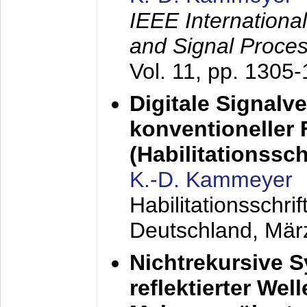
IEEE Internationa
and Signal Proce
Vol. 11, pp. 1305
Digitale Signalv
konventioneller
(Habilitationsschr
K.-D. Kammeyer
Habilitationsschr
Deutschland,
Mär
Nichtrekursive 
reflektierter Wel