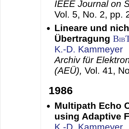
IEEE Journal on 
Vol. 5, No. 2, pp.
Lineare und nich
Übertragung
Bib
K.-D. Kammeyer
Archiv für Elektr
(AEÜ),
Vol. 41, N
1986
Multipath Echo 
using Adaptive F
K.-D. Kammeyer