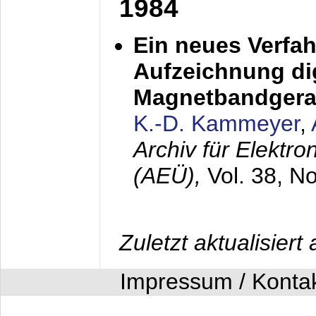
1984
Ein neues Verfah
Aufzeichnung dig
Magnetbandgera
K.-D. Kammeyer
,
Archiv für Elektr
(AEÜ),
Vol. 38, N
Zuletzt aktualisier
Impressum / Konta