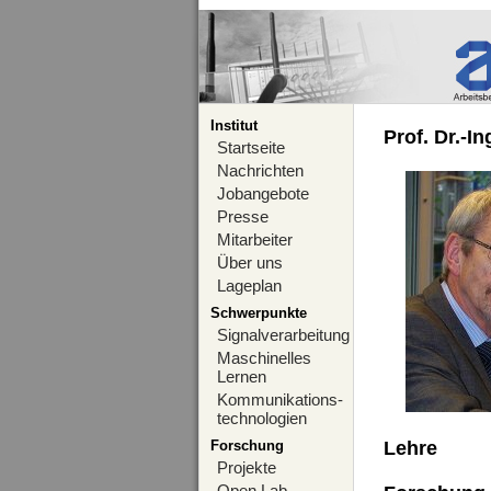
Institut
Prof. Dr.-I
Startseite
Nachrichten
Jobangebote
Presse
Mitarbeiter
Über uns
Lageplan
Schwerpunkte
Signalverarbeitung
Maschinelles
Lernen
Kommunikations-
technologien
Forschung
Lehre
Projekte
Open Lab