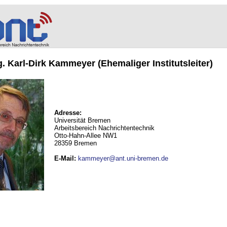
ng. Karl-Dirk Kammeyer (Ehemaliger Institutsleiter)
Adresse:
Universität Bremen
Arbeitsbereich Nachrichtentechnik
Otto-Hahn-Allee NW1
28359 Bremen
E-Mail
:
kammeyer@ant.uni-bremen.de