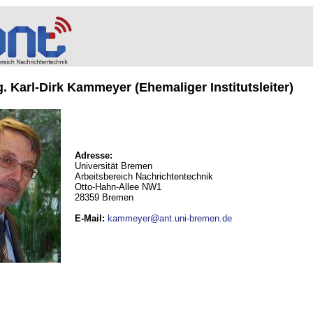
ng. Karl-Dirk Kammeyer (Ehemaliger Institutsleiter)
Adresse:
Universität Bremen
Arbeitsbereich Nachrichtentechnik
Otto-Hahn-Allee NW1
28359 Bremen
E-Mail
:
kammeyer@ant.uni-bremen.de