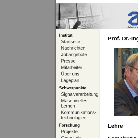
Institut
Prof. Dr.-I
Startseite
Nachrichten
Jobangebote
Presse
Mitarbeiter
Über uns
Lageplan
Schwerpunkte
Signalverarbeitung
Maschinelles
Lernen
Kommunikations-
technologien
Forschung
Lehre
Projekte
Open Lab