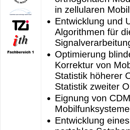
in zellularen Mobi
Entwicklung und 
Algorithmen für di
Signalverarbeitun
Optimierung blind
Korrektur von Mo
Statistik höherer
Statistik zweiter 
Eignung von CDM
Mobilfunksysteme
Entwicklung eine