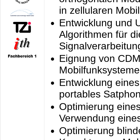
in zellularen Mobi
Entwicklung und 
Algorithmen für di
Signalverarbeitun
Eignung von CDM
Mobilfunksysteme
Entwicklung eine
portables Satpho
Optimierung eine
Verwendung eines
Optimierung blind