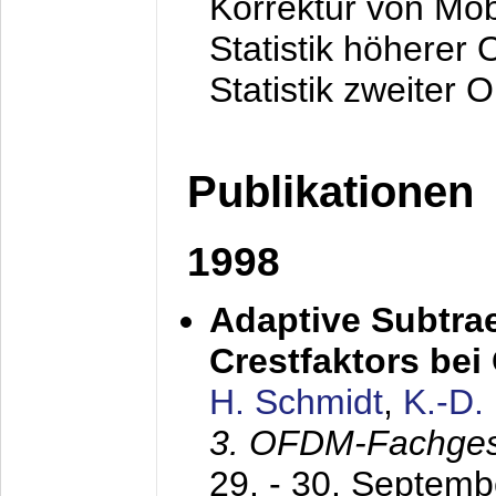
Korrektur von Mo
Statistik höherer
Statistik zweiter 
Publikationen
1998
Adaptive Subtra
Crestfaktors be
H. Schmidt
,
K.-D
3. OFDM-Fachge
29. - 30. Septem