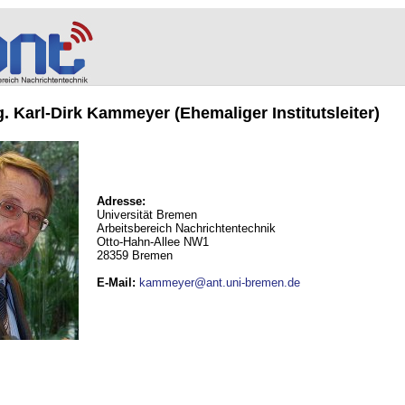
ng. Karl-Dirk Kammeyer (Ehemaliger Institutsleiter)
Adresse:
Universität Bremen
Arbeitsbereich Nachrichtentechnik
Otto-Hahn-Allee NW1
28359 Bremen
E-Mail
:
kammeyer@ant.uni-bremen.de