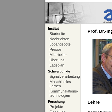
Institut
Prof. Dr.-I
Startseite
Nachrichten
Jobangebote
Presse
Mitarbeiter
Über uns
Lageplan
Schwerpunkte
Signalverarbeitung
Maschinelles
Lernen
Kommunikations-
technologien
Forschung
Lehre
Projekte
Open Lab