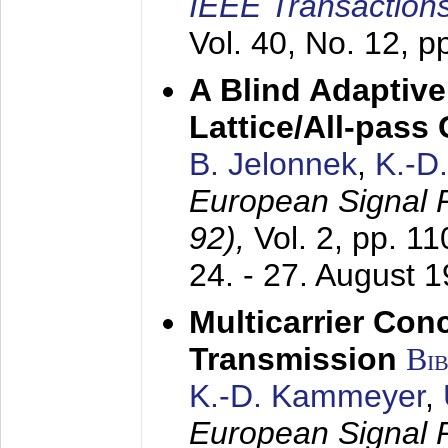
IEEE Transactions
Vol. 40, No. 12, 
A Blind Adaptive
Lattice/All-pass
B. Jelonnek
,
K.-D
European Signal
92),
Vol. 2, pp. 1
24. - 27. August 
Multicarrier Conc
Transmission
Bi
K.-D. Kammeyer
,
European Signal