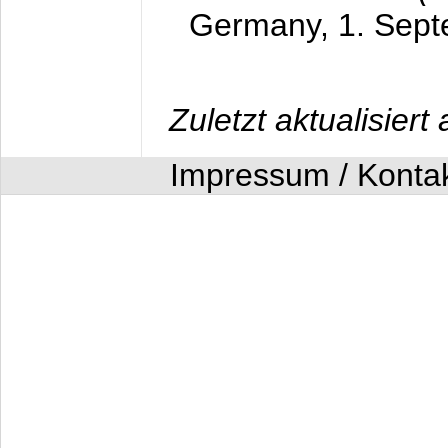
Germany,
1. Sep
Zuletzt aktualisier
Impressum / Konta