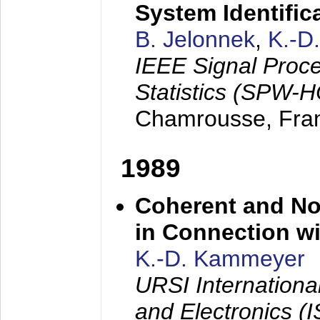
System Identific
B. Jelonnek
,
K.-D
IEEE Signal Proc
Statistics (SPW-
Chamrousse, Fra
1989
Coherent and N
in Connection wi
K.-D. Kammeyer
URSI Internation
and Electronics (