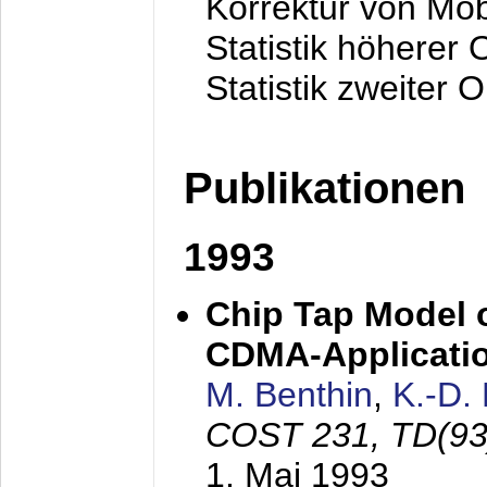
Korrektur von Mo
Statistik höherer
Statistik zweiter 
Publikationen
1993
Chip Tap Model o
CDMA-Applicati
M. Benthin
,
K.-D.
COST 231, TD(93
1. Mai 1993