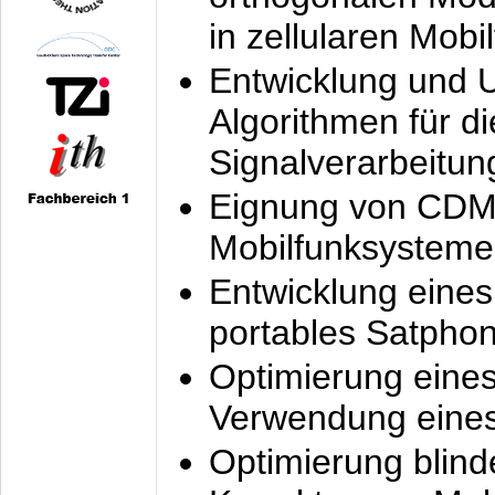
in zellularen Mobi
Entwicklung und 
Algorithmen für di
Signalverarbeitun
Eignung von CDM
Mobilfunksysteme
Entwicklung eine
portables Satpho
Optimierung eine
Verwendung eines
Optimierung blind