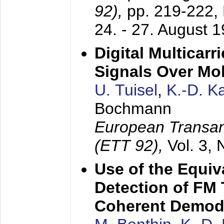
92),
pp. 219-222,
24. - 27. August 
Digital Multicar
Signals Over Mo
U. Tuisel
,
K.-D. 
Bochmann
European Transan
(ETT 92),
Vol. 3,
Use of the Equiv
Detection of FM 
Coherent Demod