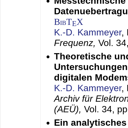
Messtechnische
Datenuebertragu
BibT
X
E
K.-D. Kammeyer
,
Frequenz,
Vol. 34
Theoretische un
Untersuchungen 
digitalen Modem
K.-D. Kammeyer
,
Archiv für Elektr
(AEÜ),
Vol. 34, pp
Ein analytisches