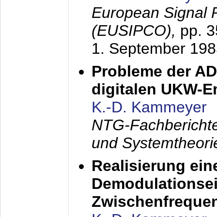
European Signal 
(EUSIPCO),
pp. 
1. September 198
Probleme der AD
digitalen UKW-
K.-D. Kammeyer
NTG-Fachberichte
und Systemtheori
Realisierung ein
Demodulationsei
Zwischenfreque