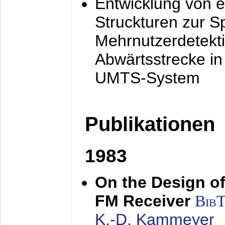
Entwicklung von e
Struckturen zur 
Mehrnutzerdetekti
Abwärtsstrecke i
UMTS-System
Publikationen
1983
On the Design of
FM Receiver
Bib
K.-D. Kammeyer