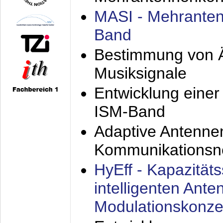
MASI - Mehranten
Band
Bestimmung von Ä
Musiksignale
Entwicklung eine
ISM-Band
Adaptive Antenne
Kommunikationsn
HyEff - Kapazität
intelligenten Ant
Modulationskonze