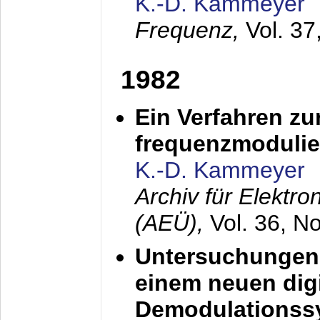
K.-D. Kammeyer
Frequenz,
Vol. 37
1982
Ein Verfahren zu
frequenzmodulier
K.-D. Kammeyer
Archiv für Elektr
(AEÜ),
Vol. 36, N
Untersuchungen 
einem neuen dig
Demodulationss