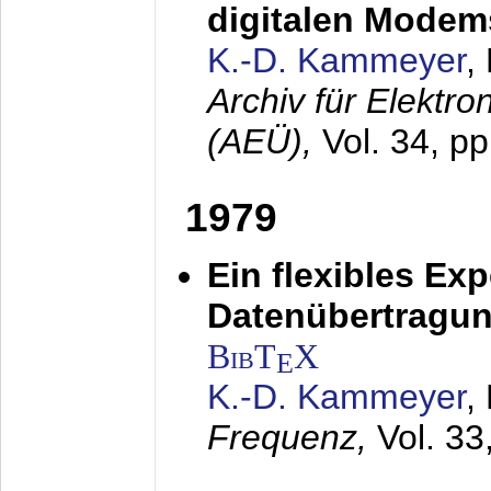
digitalen Modem
K.-D. Kammeyer
,
Archiv für Elektr
(AEÜ),
Vol. 34, p
1979
Ein flexibles Ex
Datenübertragung
BibT
X
E
K.-D. Kammeyer
,
Frequenz,
Vol. 33