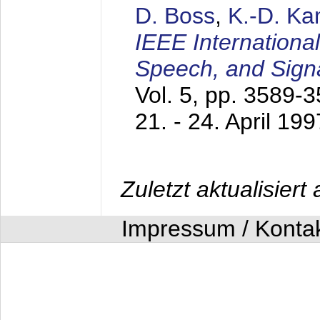
D. Boss
,
K.-D. K
IEEE Internationa
Speech, and Sign
Vol. 5, pp. 3589-
21. - 24. April 199
Zuletzt aktualisier
Impressum / Konta