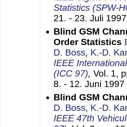
Statistics (SPW-
21. - 23. Juli 1997
Blind GSM Chann
Order Statistics
D. Boss
,
K.-D. K
IEEE Internation
(ICC 97)
,
Vol. 1, 
8. - 12. Juni 1997
Blind GSM Chann
D. Boss
,
K.-D. K
IEEE 47th Vehicu