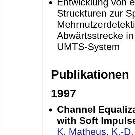
Entwicklung von e
Struckturen zur 
Mehrnutzerdetekti
Abwärtsstrecke i
UMTS-System
Publikationen
1997
Channel Equaliza
with Soft Impul
K. Matheus
,
K.-D