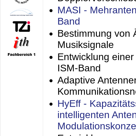
MASI - Mehranten
Band
Bestimmung von Ä
Musiksignale
Entwicklung eine
ISM-Band
Adaptive Antenne
Kommunikationsn
HyEff - Kapazität
intelligenten Ant
Modulationskonze