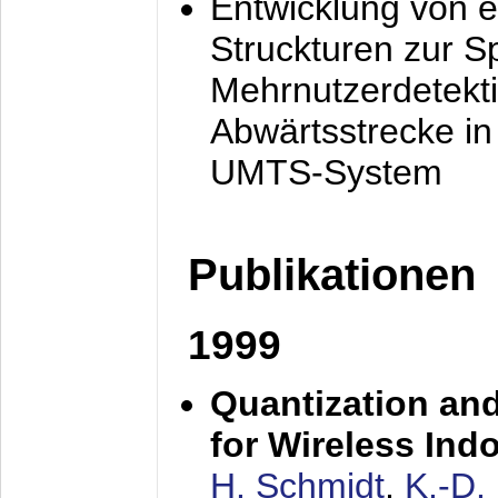
Entwicklung von e
Struckturen zur 
Mehrnutzerdetekti
Abwärtsstrecke i
UMTS-System
Publikationen
1999
Quantization an
for Wireless Ind
H. Schmidt
,
K.-D