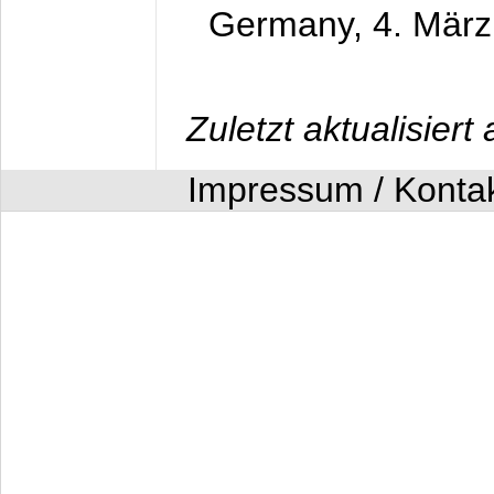
Germany,
4. Mär
Zuletzt aktualisier
Impressum / Konta