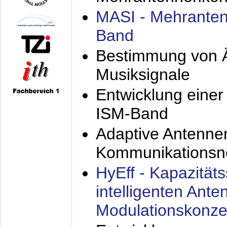
MASI - Mehranten
Band
Bestimmung von Ä
Musiksignale
Entwicklung eine
ISM-Band
Adaptive Antenne
Kommunikationsn
HyEff - Kapazität
intelligenten Ant
Modulationskonze