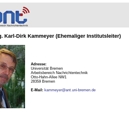
ng. Karl-Dirk Kammeyer (Ehemaliger Institutsleiter)
Adresse:
Universität Bremen
Arbeitsbereich Nachrichtentechnik
Otto-Hahn-Allee NW1
28359 Bremen
E-Mail
:
kammeyer@ant.uni-bremen.de