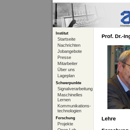
Institut
Prof. Dr.-I
Startseite
Nachrichten
Jobangebote
Presse
Mitarbeiter
Über uns
Lageplan
Schwerpunkte
Signalverarbeitung
Maschinelles
Lernen
Kommunikations-
technologien
Forschung
Lehre
Projekte
Open Lab