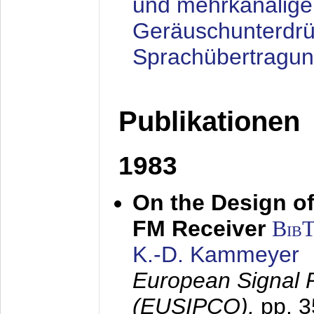
und mehrkanalige
Geräuschunterdrü
Sprachübertragu
Publikationen
1983
On the Design of
FM Receiver
Bib
K.-D. Kammeyer
European Signal 
(EUSIPCO),
pp. 