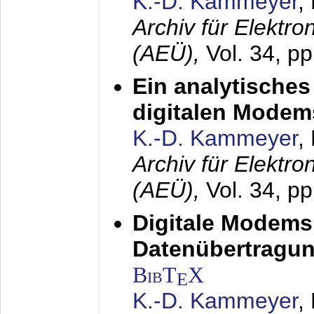
K.-D. Kammeyer
,
Archiv für Elektr
(AEÜ),
Vol. 34, pp
Ein analytisches
digitalen Modem
K.-D. Kammeyer
,
Archiv für Elektr
(AEÜ),
Vol. 34, p
Digitale Modems
Datenübertragun
BibT
X
E
K.-D. Kammeyer
,