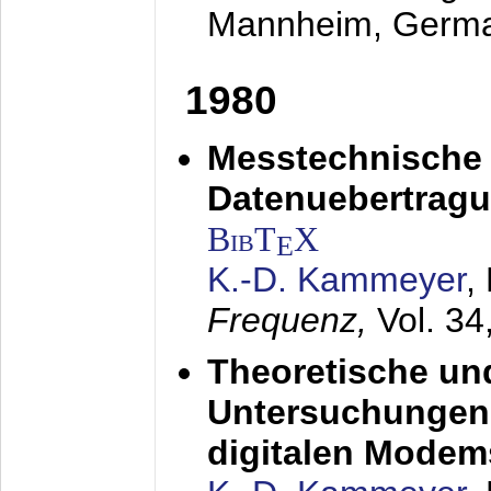
Mannheim, Germ
1980
Messtechnische
Datenuebertragu
BibT
X
E
K.-D. Kammeyer
,
Frequenz,
Vol. 34
Theoretische un
Untersuchungen 
digitalen Modem