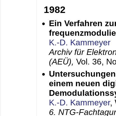
1982
Ein Verfahren zu
frequenzmodulier
K.-D. Kammeyer
Archiv für Elektr
(AEÜ),
Vol. 36, N
Untersuchungen 
einem neuen dig
Demodulationss
K.-D. Kammeyer
,
6. NTG-Fachtagu