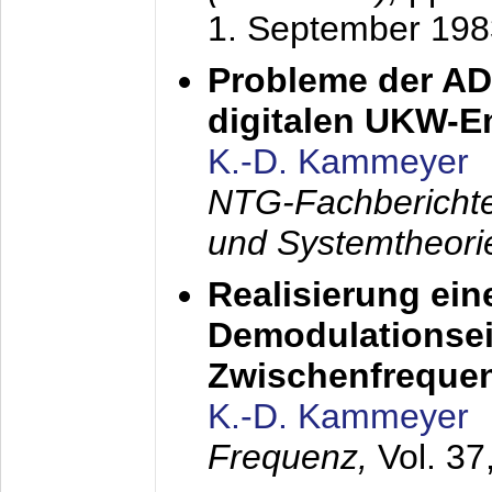
1. September 198
Probleme der AD
digitalen UKW-
K.-D. Kammeyer
NTG-Fachberichte
und Systemtheori
Realisierung ein
Demodulationsei
Zwischenfreque
K.-D. Kammeyer
Frequenz,
Vol. 37