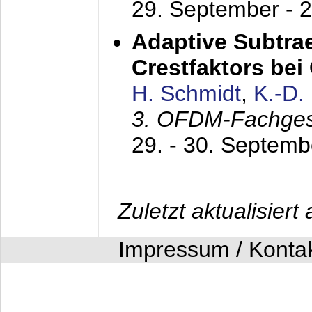
29. September - 
Adaptive Subtra
Crestfaktors be
H. Schmidt
,
K.-D
3. OFDM-Fachge
29. - 30. Septem
Zuletzt aktualisier
Impressum / Konta