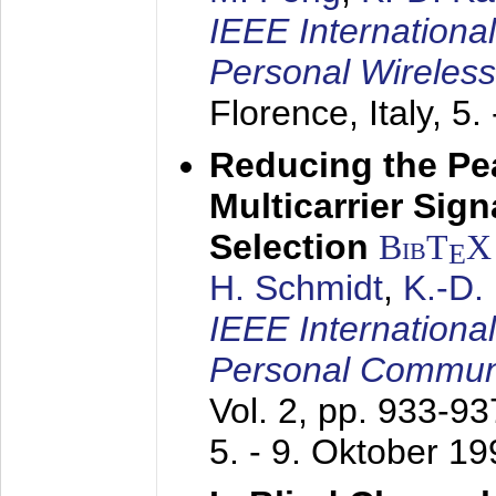
IEEE Internationa
Personal Wireles
Florence, Italy,
5.
Reducing the Pe
Multicarrier Sig
Selection
BibT
X
E
H. Schmidt
,
K.-D
IEEE Internationa
Personal Commun
Vol. 2, pp. 933-9
5. - 9. Oktober 1