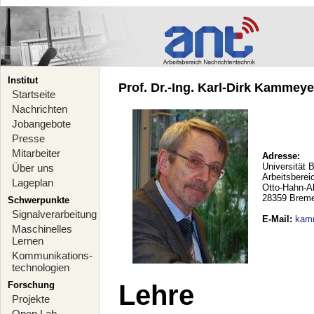
Institut
Prof. Dr.-Ing. Karl-Dirk Kammeyer
Startseite
Nachrichten
Jobangebote
Presse
Mitarbeiter
Adresse:
Universität 
Über uns
Arbeitsberei
Lageplan
Otto-Hahn-A
28359 Brem
Schwerpunkte
Signalverarbeitung
E-Mail
:
kam
Maschinelles
Lernen
Kommunikations-
technologien
Forschung
Lehre
Projekte
Open Lab