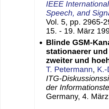
IEEE Internationa
Speech, and Sign
Vol. 5, pp. 2965-
15. - 19. März 19
Blinde GSM-Kana
stationaerer und 
zweiter und hoe
T. Petermann
,
K.
ITG-Diskussionss
der Informationst
Germany,
4. Mär