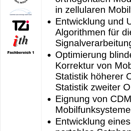
in zellularen Mobi
Entwicklung und 
Algorithmen für di
Signalverarbeitun
Optimierung blind
Korrektur von Mo
Statistik höherer
Statistik zweiter 
Eignung von CDM
Mobilfunksysteme
Entwicklung eine