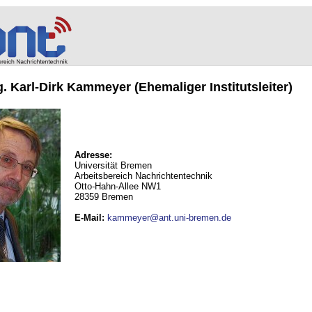
ng. Karl-Dirk Kammeyer (Ehemaliger Institutsleiter)
Adresse:
Universität Bremen
Arbeitsbereich Nachrichtentechnik
Otto-Hahn-Allee NW1
28359 Bremen
E-Mail
:
kammeyer@ant.uni-bremen.de