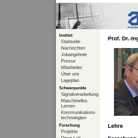
Institut
Prof. Dr.-I
Startseite
Nachrichten
Jobangebote
Presse
Mitarbeiter
Über uns
Lageplan
Schwerpunkte
Signalverarbeitung
Maschinelles
Lernen
Kommunikations-
technologien
Forschung
Lehre
Projekte
Open Lab