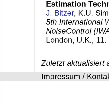
Estimation Tech
J. Bitzer
, K.U. Si
5th International
NoiseControl (I
London, U.K.,
11.
Zuletzt aktualisier
Impressum / Konta