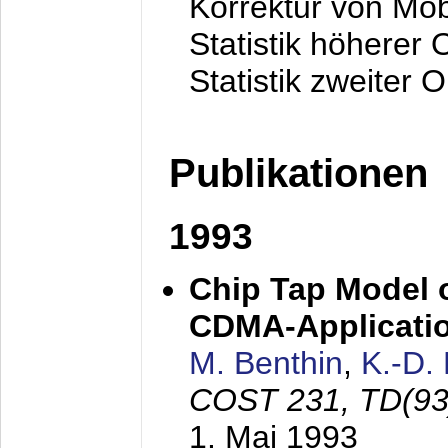
Korrektur von Mo
Statistik höherer
Statistik zweiter 
Publikationen
1993
Chip Tap Model o
CDMA-Applicati
M. Benthin
,
K.-D.
COST 231, TD(93
1. Mai 1993