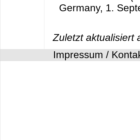
Germany,
1. Sep
Zuletzt aktualisier
Impressum / Konta