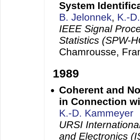
System Identific
B. Jelonnek
,
K.-D
IEEE Signal Proc
Statistics (SPW-
Chamrousse, Fra
1989
Coherent and N
in Connection wi
K.-D. Kammeyer
URSI Internation
and Electronics (