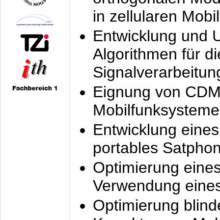
in zellularen Mobi
Entwicklung und 
Algorithmen für di
Signalverarbeitun
Eignung von CDM
Mobilfunksysteme
Entwicklung eine
portables Satpho
Optimierung eine
Verwendung eines
Optimierung blind