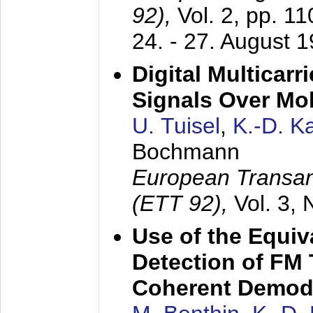
92),
Vol. 2, pp. 1
24. - 27. August 
Digital Multicar
Signals Over Mo
U. Tuisel
,
K.-D. 
Bochmann
European Transan
(ETT 92),
Vol. 3,
Use of the Equiv
Detection of FM 
Coherent Demod