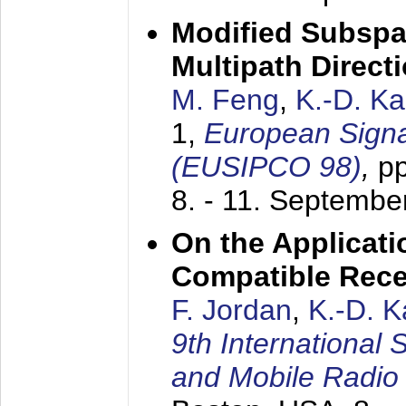
Modified Subspa
Multipath Direct
M. Feng
,
K.-D. K
1,
European Signa
(EUSIPCO 98)
,
p
8. - 11. Septembe
On the Applicati
Compatible Rece
F. Jordan
,
K.-D. 
9th International
and Mobile Radio