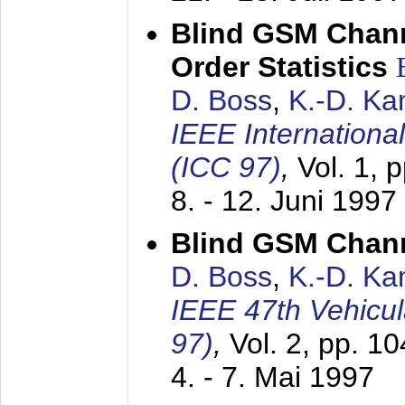
Blind GSM Chann
Order Statistics
D. Boss
,
K.-D. K
IEEE Internation
(ICC 97)
,
Vol. 1, 
8. - 12. Juni 1997
Blind GSM Chann
D. Boss
,
K.-D. K
IEEE 47th Vehicu
97)
,
Vol. 2, pp. 1
4. - 7. Mai 1997