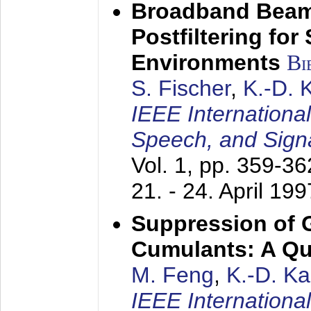
Broadband Beam
Postfiltering for
Environments
Bi
S. Fischer
,
K.-D.
IEEE Internationa
Speech, and Sign
Vol. 1, pp. 359-3
21. - 24. April 199
Suppression of 
Cumulants: A Qua
M. Feng
,
K.-D. K
IEEE Internationa