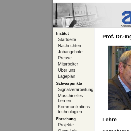
Institut
Prof. Dr.-I
Startseite
Nachrichten
Jobangebote
Presse
Mitarbeiter
Über uns
Lageplan
Schwerpunkte
Signalverarbeitung
Maschinelles
Lernen
Kommunikations-
technologien
Forschung
Lehre
Projekte
Open Lab