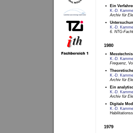
Ein Verfahre
K.-D. Kamme
Archiv für E
Untersuchun
K.-D. Kamme
6. NTG-Fach
1980
Messtechnis
K.-D. Kamme
Frequenz,
Vo
Theoretisch
K.-D. Kamme
Archiv für E
Ein analytis
K.-D. Kamme
Archiv für E
Digitale Mo
K.-D. Kamme
Habilitationss
1979