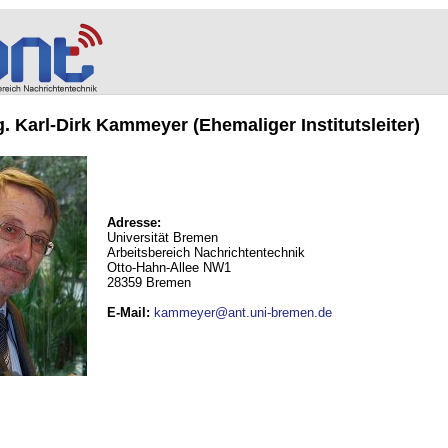
ng. Karl-Dirk Kammeyer (Ehemaliger Institutsleiter)
Adresse:
Universität Bremen
Arbeitsbereich Nachrichtentechnik
Otto-Hahn-Allee NW1
28359 Bremen
E-Mail
:
kammeyer@ant.uni-bremen.de