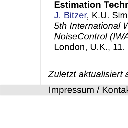
Estimation Tech
J. Bitzer
, K.U. Si
5th International
NoiseControl (I
London, U.K.,
11.
Zuletzt aktualisier
Impressum / Konta