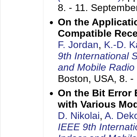
8. - 11. Septembe
On the Applicati
Compatible Rece
F. Jordan
,
K.-D. 
9th International
and Mobile Radio
Boston, USA,
8. 
On the Bit Erro
with Various Mo
D. Nikolai
,
A. Dek
IEEE 9th Internat