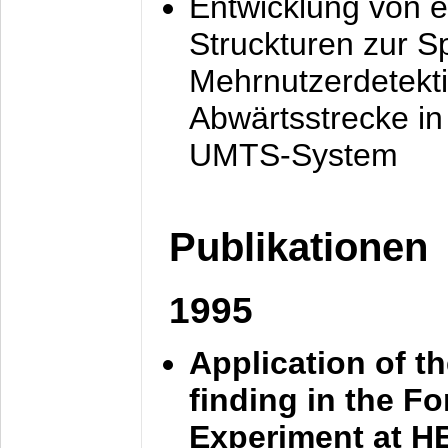
Entwicklung von e
Struckturen zur 
Mehrnutzerdetekti
Abwärtsstrecke i
UMTS-System
Publikationen
1995
Application of t
finding in the F
Experiment at 