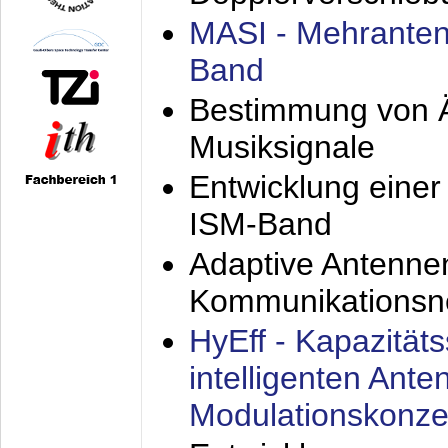
MASI - Mehranten
Band
Bestimmung von Ä
Musiksignale
Entwicklung eine
ISM-Band
Adaptive Antenne
Kommunikationsn
HyEff - Kapazität
intelligenten Ant
Modulationskonze