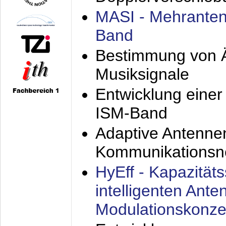
MASI - Mehranten
Band
Bestimmung von Ä
Musiksignale
Entwicklung eine
ISM-Band
Adaptive Antenne
Kommunikationsn
HyEff - Kapazität
intelligenten Ant
Modulationskonze