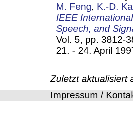
M. Feng
,
K.-D. K
IEEE Internationa
Speech, and Sign
Vol. 5, pp. 3812-
21. - 24. April 199
Zuletzt aktualisier
Impressum / Konta